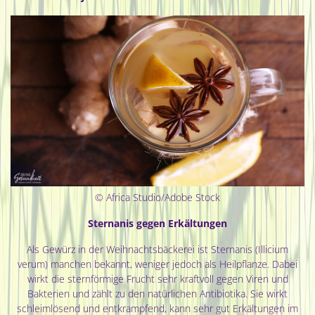
© Africa Studio/Adobe Stock
Sternanis gegen Erkältungen
Als Gewürz in der Weihnachtsbäckerei ist Sternanis (Illicium
verum) manchen bekannt, weniger jedoch als Heilpflanze. Dabei
wirkt die sternförmige Frucht sehr kraftvoll gegen Viren und
Bakterien und zählt zu den natürlichen Antibiotika. Sie wirkt
schleimlösend und entkrampfend, kann sehr gut Erkältungen im