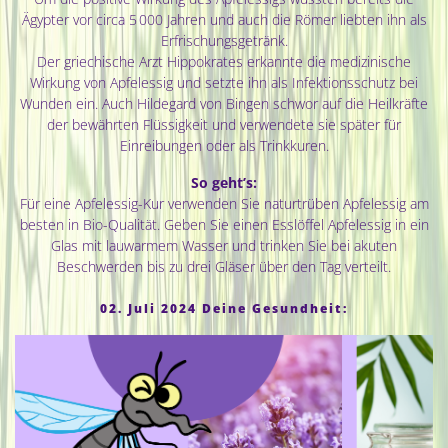
Ägypter vor circa 5 000 Jahren und auch die Römer liebten ihn als
Erfrischungsgetränk.
Der griechische Arzt Hippokrates erkannte die medizinische
Wirkung von Apfelessig und setzte ihn als Infektionsschutz bei
Wunden ein. Auch Hildegard von Bingen schwor auf die Heilkräfte
der bewährten Flüssigkeit und verwendete sie später für
Einreibungen oder als Trinkkuren.
So geht’s:
Für eine Apfelessig-Kur verwenden Sie naturtrüben Apfelessig am
besten in Bio-Qualität. Geben Sie einen Esslöffel Apfelessig in ein
Glas mit lauwarmem Wasser und trinken Sie bei akuten
Beschwerden bis zu drei Gläser über den Tag verteilt.
02. Juli 2024 Deine Gesundheit: