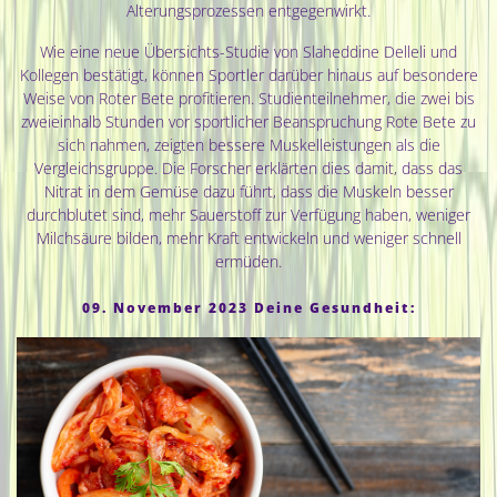
Alterungsprozessen entgegenwirkt.
Wie eine neue Übersichts-Studie von Slaheddine Delleli und
Kollegen bestätigt, können Sportler darüber hinaus auf besondere
Weise von Roter Bete profitieren. Studienteilnehmer, die zwei bis
zweieinhalb Stunden vor sportlicher Beanspruchung Rote Bete zu
sich nahmen, zeigten bessere Muskelleistungen als die
Vergleichsgruppe. Die Forscher erklärten dies damit, dass das
Nitrat in dem Gemüse dazu führt, dass die Muskeln besser
durchblutet sind, mehr Sauerstoff zur Verfügung haben, weniger
Milchsäure bilden, mehr Kraft entwickeln und weniger schnell
ermüden.
09. November 2023 Deine Gesundheit: