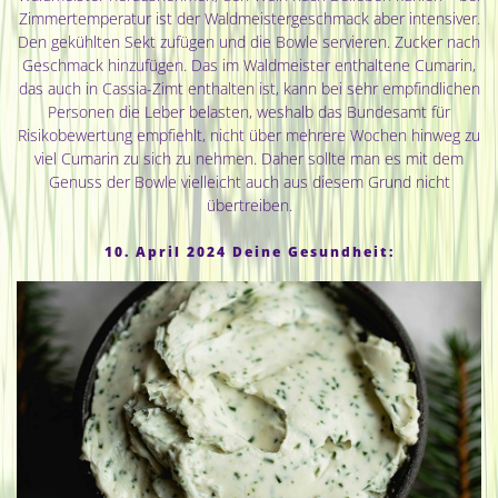
Zimmertemperatur ist der Waldmeistergeschmack aber intensiver.
Den gekühlten Sekt zufügen und die Bowle servieren. Zucker nach
Geschmack hinzufügen. Das im Waldmeister enthaltene Cumarin,
das auch in Cassia-Zimt enthalten ist, kann bei sehr empfindlichen
Personen die Leber belasten, weshalb das Bundesamt für
Risikobewertung empfiehlt, nicht über mehrere Wochen hinweg zu
viel Cumarin zu sich zu nehmen. Daher sollte man es mit dem
Genuss der Bowle vielleicht auch aus diesem Grund nicht
übertreiben.
10. April 2024 Deine Gesundheit: