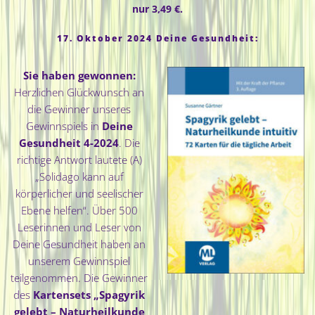
nur 3,49 €.
17. Oktober 2024 Deine Gesundheit:
Sie haben gewonnen:
Herzlichen Glückwunsch an
die Gewinner unseres
Gewinnspiels in
Deine
Gesundheit 4-2024
. Die
richtige Antwort lautete (A)
„Solidago kann auf
körperlicher und seelischer
Ebene helfen“. Über 500
Leserinnen und Leser von
Deine Gesundheit haben an
unserem Gewinnspiel
teilgenommen. Die Gewinner
des
Kartensets „Spagyrik
gelebt – Naturheilkunde