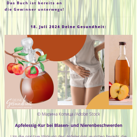
Das Buch ist bereits an
die Gewinner unterwegs!
18. Juli 2024 Deine Gesundheit:
© Марина Копица /Adobe Stock
Apfelessig-Kur bei Blasen- und Nierenbeschwerden
Um die positive Wirkung des Apfelessigs wussten bereits die