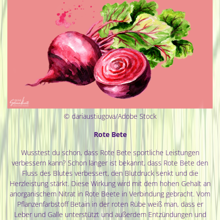
© dariaustiugova/Adobe Stock
Rote Bete
Wusstest du schon, dass Rote Bete sportliche Leistungen
verbessern kann? Schon länger ist bekannt, dass Rote Bete den
Fluss des Blutes verbessert, den Blutdruck senkt und die
Herzleistung stärkt. Diese Wirkung wird mit dem hohen Gehalt an
anorganischem Nitrat in Rote Beete in Verbindung gebracht. Vom
Pflanzenfarbstoff Betain in der roten Rübe weiß man, dass er
Leber und Galle unterstützt und außerdem Entzündungen und