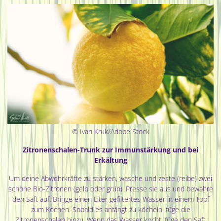
© Ivan Kruk/Adobe Stock
Zitronenschalen-Trunk zur Immunstärkung und bei
Erkältung
Um deine Abwehrkräfte zu stärken, wasche und zeste (reibe) zwei
schöne Bio-Zitronen (gelb oder grün). Presse sie aus und bewahre
den Saft auf. Bringe einen Liter gefiltertes Wasser in einem Topf
zum Kochen. Sobald es anfängt zu köcheln, füge die
Zitronenschalen hinzu. Wenn das Wasser kocht, füge den Saft