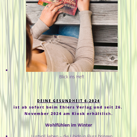
Blick ins Heft
DEINE GESUNDHEIT 6-2024
ist ab sofort beim Ehlers Verlag und seit 26.
November 2024 am Kiosk erhältlic
h.
Wohlfühlen im Winter
Lustvoll lieben – die Libido in Fluss bringen