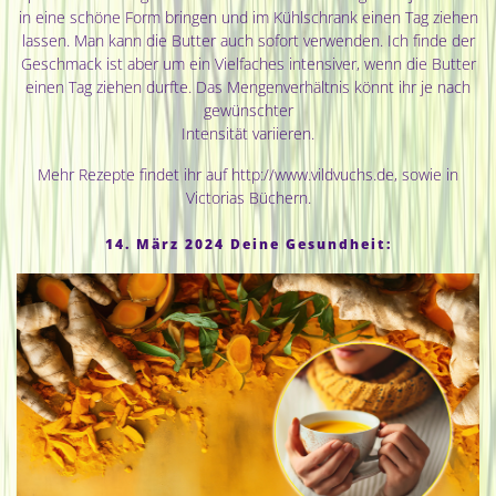
in eine schöne Form bringen und im Kühlschrank einen Tag ziehen
lassen. Man kann die Butter auch sofort verwenden. Ich finde der
Geschmack ist aber um ein Vielfaches intensiver, wenn die Butter
einen Tag ziehen durfte. Das Mengenverhältnis könnt ihr je nach
gewünschter
Intensität variieren.
Mehr Rezepte findet ihr auf http://www.vildvuchs.de, sowie in
Victorias Büchern.
14. März 2024 Deine Gesundheit: