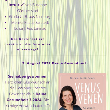
intuitiv
“
von Susanne
Gärtner sind
Gisela U.-B. aus Nienburg
Monika K. aus Sarstedt
Luisa J. Aus Lahnau
Das Kartenset ist
bereits an die Gewinner
unterwegs!
7. August 2024 Deine Gesundheit:
Sie haben gewonnen:
Herzlichen Glückwunsch an
die Gewinner unseres
Gewinnspiels in
Deine
Gesundheit 3-2024
. Die
richtige Antwort lautete (C)