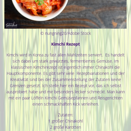
© nungning20/Adobe Stock
Kimchi Rezept
Kimchi wird in Korea zu fast allen Mahlzeiten serviert. Es handelt
sich dabei um stark gewürztes, fermentiertes Gemüse. Im
klassischen Kimchirezept ist eigentlich immer Chinakohl die
Hauptkomponente. Es gibt sehr viele Rezeptvariationen und der
Kreativität sind bei der Zusammenstellung der Zutaten keine
Grenzen gesetzt. Ich stelle hier ein Rezept vor, das ich selbst
ausprobiert habe und mir besonders lecker schmeckt. Man kann
mit ein paar Löffeln Kimchi Gemüsepfannen und Reisgerichten
einen schmackhaften Kick verleihen.
Zutaten:
1 großer Chinakohl
2 große Karotten