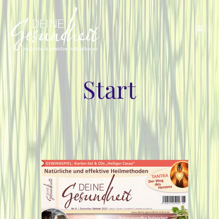
Start