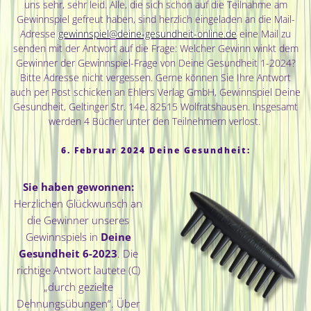
uns sehr, sehr leid. Alle, die sich schon auf die Teilnahme am
Gewinnspiel gefreut haben, sind herzlich eingeladen an die Mail-
Adresse
gewinnspiel@deine-gesundheit-online.de
eine Mail zu
senden mit der Antwort auf die Frage: Welcher Gewinn winkt dem
Gewinner der Gewinnspiel-Frage von Deine Gesundheit 1-2024?
Bitte Adresse nicht vergessen. Gerne können Sie Ihre Antwort
auch per Post schicken an Ehlers Verlag GmbH, Gewinnspiel Deine
Gesundheit, Geltinger Str. 14e, 82515 Wolfratshausen. Insgesamt
werden 4 Bücher unter den Teilnehmern verlost.
6. Februar 2024 Deine Gesundheit:
Sie haben gewonnen:
Herzlichen Glückwunsch an
die Gewinner unseres
Gewinnspiels in
Deine
Gesundheit 6-2023
. Die
richtige Antwort lautete (C)
„durch gezielte
Dehnungsübungen“. Über