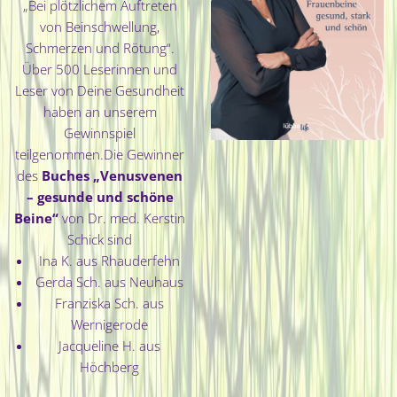
„Bei plötzlichem Auftreten
von Beinschwellung,
Schmerzen und Rötung“.
Über 500 Leserinnen und
Leser von Deine Gesundheit
haben an unserem
Gewinnspiel
teilgenommen.Die Gewinner
des
Buches „Venusvenen
– gesunde und schöne
Beine
“
von Dr. med. Kerstin
Schick sind
Ina K. aus Rhauderfehn
Gerda Sch. aus Neuhaus
Franziska Sch. aus
Wernigerode
Jacqueline H. aus
Höchberg